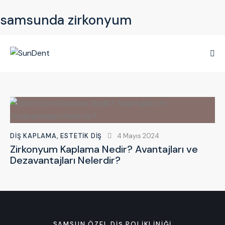
samsunda zirkonyum
DIŞ KAPLAMA
,
ESTETIK DIŞ
4 Mayıs 2024
Zirkonyum Kaplama Nedir? Avantajları ve
Dezavantajları Nelerdir?
SAMSUN ÖZEL DIŞ POLIKLINIĞI