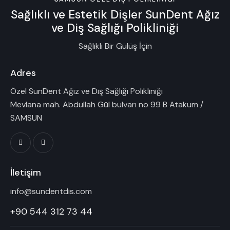
Sağlıklı ve Estetik Dişler
SunDent Ağız
ve Diş Sağlığı Polikliniği
Sağlıklı Bir Gülüş İçin
Adres
Özel SunDent Ağız ve Diş Sağlığı Polikliniği
Mevlana mah. Abdullah Gül bulvarı no 99 B Atakum /
SAMSUN
İletişim
info@sundentdis.com
+90 544 312 73 44